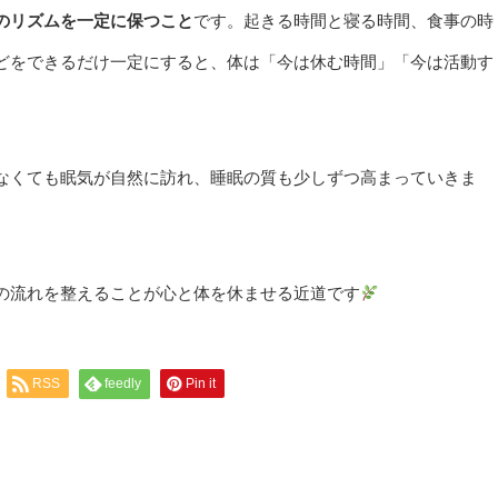
のリズムを一定に保つこと
です。起きる時間と寝る時間、食事の時
どをできるだけ一定にすると、体は「今は休む時間」「今は活動す
なくても眠気が自然に訪れ、睡眠の質も少しずつ高まっていきま
の流れを整えることが心と体を休ませる近道です
RSS
feedly
Pin it