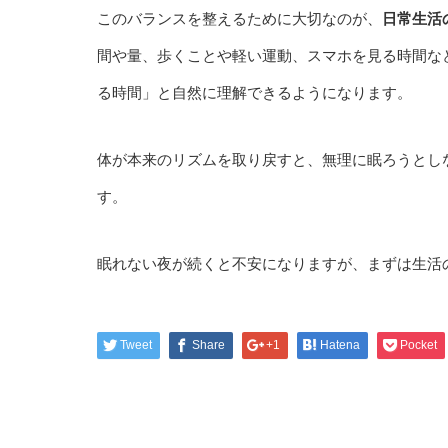
このバランスを整えるために大切なのが、
日常生活
間や量、歩くことや軽い運動、スマホを見る時間な
る時間」と自然に理解できるようになります。
体が本来のリズムを取り戻すと、無理に眠ろうとし
す。
眠れない夜が続くと不安になりますが、まずは生活
Tweet
Share
+1
Hatena
Pocket