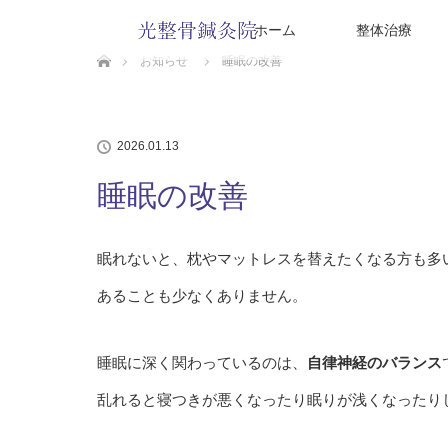
ホーム
整体治療
ホーム
お知らせ
睡眠の改善
2026.01.13
睡眠の改善
眠れないと、枕やマットレスを替えたくなる方も多
あることも少なくありません。
睡眠に深く関わっているのは、
自律神経のバランス
乱れると寝つきが悪くなったり眠りが浅くなったり